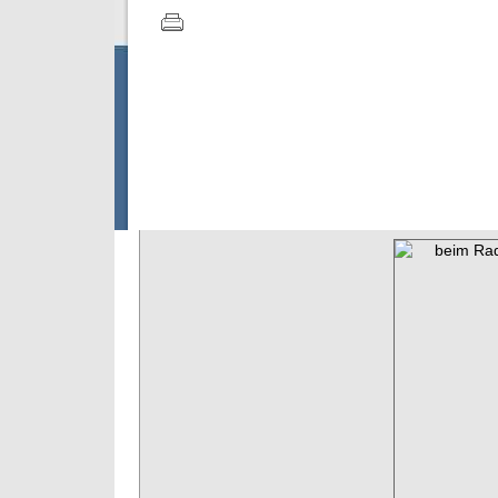
Schlosserei, Stahl- und M