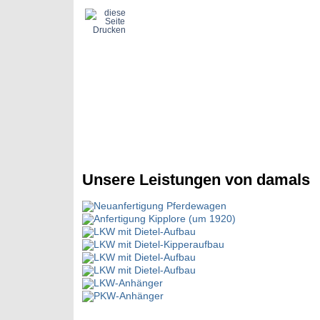
Schlosserei, Stahl- und M
Unsere Leistungen von damals